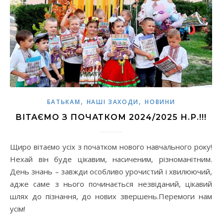
,
,
БАТЬКАМ
НАШІ ЗАХОДИ
НОВИНИ
ВІТАЄМО З ПОЧАТКОМ 2024/2025 Н.Р.!!!
Щиро вітаємо усіх з початком нового навчального року!
Нехай він буде цікавим, насиченим, різноманітним.
День знань – завжди особливо урочистий і хвилюючий,
адже саме з нього починається незвіданий, цікавий
шлях до пізнання, до нових звершень.Перемоги нам
усім!