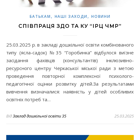
,
,
БАТЬКАМ
НАШІ ЗАХОДИ
НОВИНИ
СПІВПРАЦЯ ЗДО ТА КУ “ІРЦ ЧМР”
25.03.2025 р. в закладі дошкільної освіти комбінованого
типу (ясла-садок) №35 “Горобинка” відбулося виїзне
засідання фахівців (консультантів) інклюзивно-
ресурсного центру Черкаської міської ради з метою
проведення повторної комплексної психолого-
педагогічної оцінки розвитку дітей.За результатами
вивчення визначалися: наявність у дітей особливих
освітніх потреб та…
Від
Заклад дошкільної освіти 35
25.03.2025