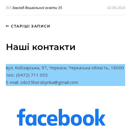
Від
Заклад дошкільної освіти 35
02.09.2024
СТАРІШІ ЗАПИСИ
Наші контакти
вул. Кобзарська, 97, Черкаси, Черкаська область, 18000
тел.: (0472) 711 055
E-mail:
zdo35horobynka@gmail.com