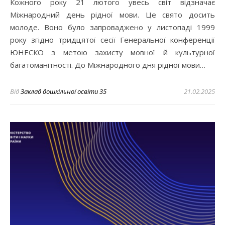
Кожного року 21 лютого увесь світ відзначає
Міжнародний день рідної мови. Це свято досить
молоде. Воно було запроваджено у листопаді 1999
року згідно тридцятої сесії Генеральної конференції
ЮНЕСКО з метою захисту мовної й культурної
багатоманітності. До Міжнародного дня рідної мови…
Від
Заклад дошкільної освіти 35
21.02.2025