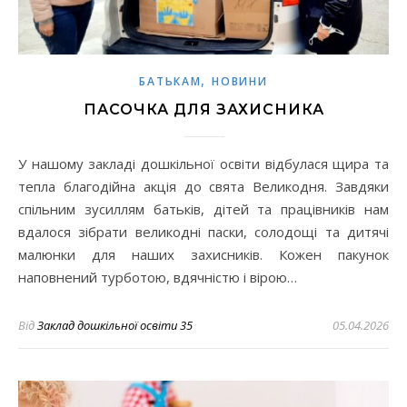
,
БАТЬКАМ
НОВИНИ
ПАСОЧКА ДЛЯ ЗАХИСНИКА
У нашому закладі дошкільної освіти відбулася щира та
тепла благодійна акція до свята Великодня. Завдяки
спільним зусиллям батьків, дітей та працівників нам
вдалося зібрати великодні паски, солодощі та дитячі
малюнки для наших захисників. Кожен пакунок
наповнений турботою, вдячністю і вірою…
Від
Заклад дошкільної освіти 35
05.04.2026