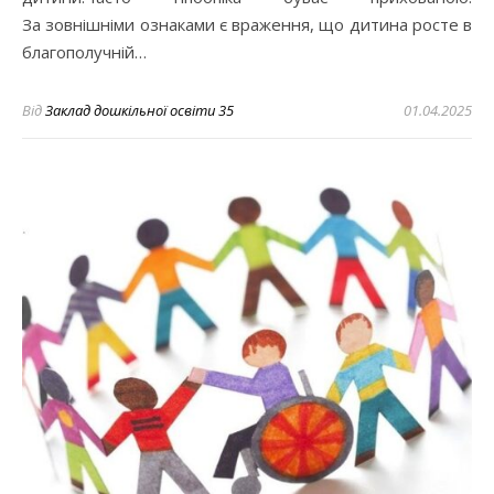
За зовнішніми ознаками є враження, що дитина росте в
благополучній…
Від
Заклад дошкільної освіти 35
01.04.2025