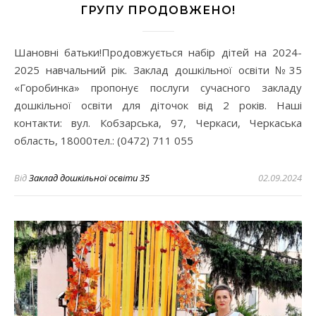
ГРУПУ ПРОДОВЖЕНО!
Шановні батьки!Продовжується набір дітей на 2024-
2025 навчальний рік. Заклад дошкільної освіти №35
«Горобинка» пропонує послуги сучасного закладу
дошкільної освіти для діточок від 2 років. Наші
контакти: вул. Кобзарська, 97, Черкаси, Черкаська
область, 18000тел.: (0472) 711 055
Від
Заклад дошкільної освіти 35
02.09.2024