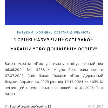
,
,
БАТЬКАМ
НОВИНИ
ОСВІТНЯ ДІЯЛЬНІСТЬ
1 СІЧНЯ НАБУВ ЧИННОСТІ ЗАКОН
УКРАЇНИ “ПРО ДОШКІЛЬНУ ОСВІТУ”
Закон України «Про дошкільну освіту» чинний від
06.06.2024 № 3788-IX. У дію його мали ввести
07.07.2025. Утім Закон України «Про Державний
бюджет України на 2025 рік» від 19.11.2024 № 4059-IX
змінив цей термін і встановив новий – 01.01.2025. Тож
Закон…
Від
Заклад дошкільної освіти 35
01.01.2025