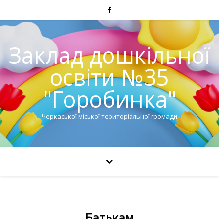
Заклад дошкільної
освіти №35
"Горобинка"
Черкаської міської територіальної громади
Батькам