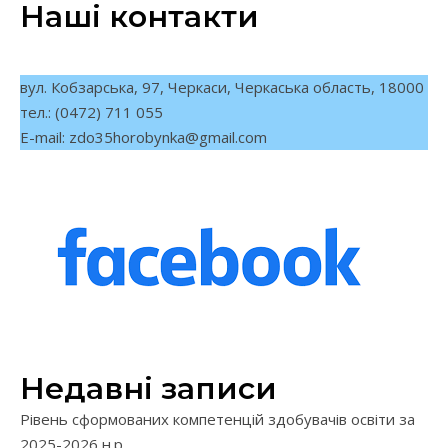
Наші контакти
вул. Кобзарська, 97, Черкаси, Черкаська область, 18000
тел.: (0472) 711 055
E-mail:
zdo35horobynka@gmail.com
Недавні записи
Рівень сформованих компетенцій здобувачів освіти за
2025-2026 н.р.