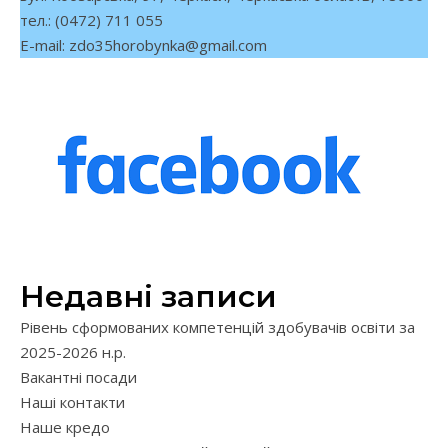
тел.: (0472) 711 055
E-mail:
zdo35horobynka@gmail.com
Недавні записи
Рівень сформованих компетенцій здобувачів освіти за
2025-2026 н.р.
Вакантні посади
Наші контакти
Наше кредо