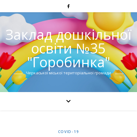
Заклад дошкільної
освіти №35
"Горобинка"
Черкаської міської територіальної громади
COVID-19