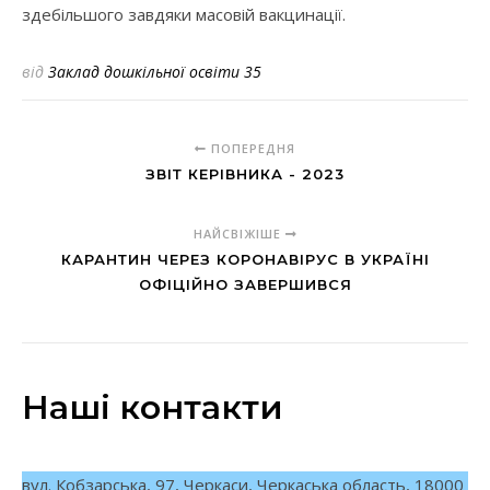
здебільшого завдяки масовій вакцинації.
від
Заклад дошкільної освіти 35
ПОПЕРЕДНЯ
ЗВІТ КЕРІВНИКА - 2023
НАЙСВІЖІШЕ
КАРАНТИН ЧЕРЕЗ КОРОНАВІРУС В УКРАЇНІ
ОФІЦІЙНО ЗАВЕРШИВСЯ
Наші контакти
вул. Кобзарська, 97, Черкаси, Черкаська область, 18000