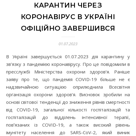
КАРАНТИН ЧЕРЕЗ
КОРОНАВІРУС В УКРАЇНІ
ОФІЦІЙНО ЗАВЕРШИВСЯ
01.07.2023
В Україні завершується 01.07.2023 дія карантину у
зв’язку з пандемією коронавірусу. Про це повідомили в
пресслужбі Міністерства охорони здоров’я. Раніше
заяву про те, що пандемія COVID-19 більше не є
надзвичайною ситуацією оприлюднила Всесвітня
організація охорони здоров’я. Висновок зробили на
основі світової тенденції до зниження рівнів смертності
від COVID-19, загальної кількості госпіталізацій та
госпіталізацій до відділень інтенсивної терапії,
повʼязаних із COVID-19, а також високий рівень
імунітету населення до SARS-CoV-2, який виник