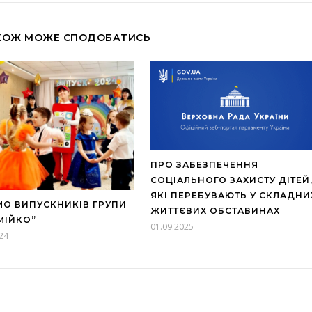
КОЖ МОЖЕ СПОДОБАТИСЬ
ПРО ЗАБЕЗПЕЧЕННЯ
СОЦІАЛЬНОГО ЗАХИСТУ ДІТЕЙ
ЯКІ ПЕРЕБУВАЮТЬ У СКЛАДНИ
МО ВИПУСКНИКІВ ГРУПИ
ЖИТТЄВИХ ОБСТАВИНАХ
МІЙКО”
01.09.2025
24