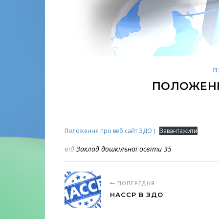
П
ПОЛОЖЕНН
Положення про веб сайт ЗДО )
Завантажити
від
Заклад дошкільної освіти 35
ПОПЕРЕДНЯ
НАССР В ЗДО