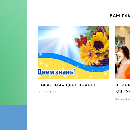
ВАМ ТА
1 ВЕРЕСНЯ – ДЕНЬ ЗНАНЬ!
ВІТАЄ
31.08.2023
№9 “У
23.05.20