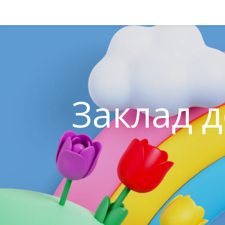
Заклад д