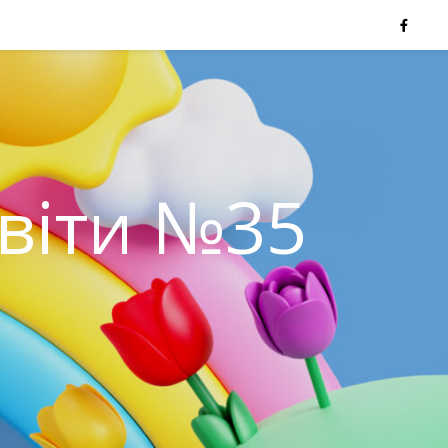
світи №35