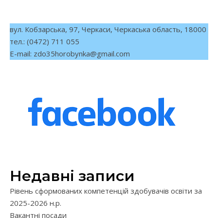
вул. Кобзарська, 97, Черкаси, Черкаська область, 18000
тел.: (0472) 711 055
E-mail:
zdo35horobynka@gmail.com
Недавні записи
Рівень сформованих компетенцій здобувачів освіти за
2025-2026 н.р.
Вакантні посади