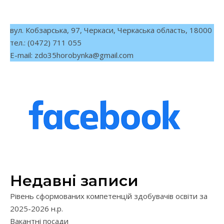
вул. Кобзарська, 97, Черкаси, Черкаська область, 18000
тел.: (0472) 711 055
E-mail:
zdo35horobynka@gmail.com
Недавні записи
Рівень сформованих компетенцій здобувачів освіти за
2025-2026 н.р.
Вакантні посади