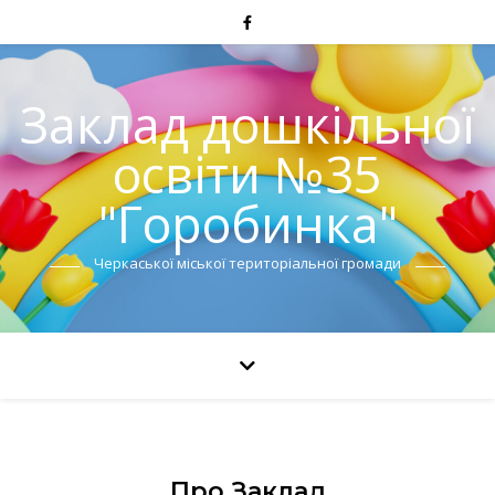
Заклад дошкільної
освіти №35
"Горобинка"
Черкаської міської територіальної громади
Про Заклад