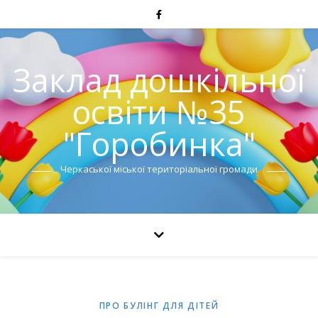
Заклад дошкільної
освіти №35
"Горобинка"
Черкаської міської територіальної громади
ПРО БУЛІНГ ДЛЯ ДІТЕЙ