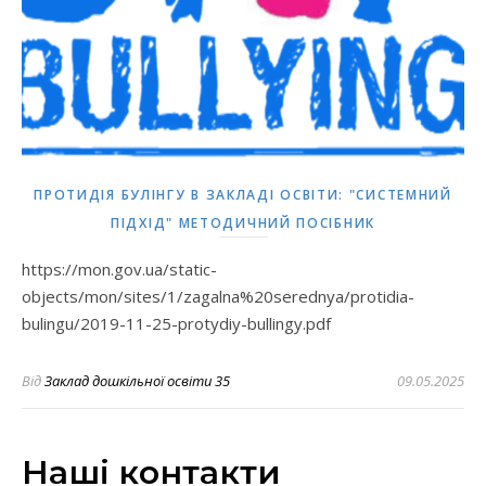
ПРОТИДІЯ БУЛІНГУ В ЗАКЛАДІ ОСВІТИ: "СИСТЕМНИЙ
ПІДХІД" МЕТОДИЧНИЙ ПОСІБНИК
https://mon.gov.ua/static-
objects/mon/sites/1/zagalna%20serednya/protidia-
bulingu/2019-11-25-protydiy-bullingy.pdf
Від
Заклад дошкільної освіти 35
09.05.2025
Наші контакти