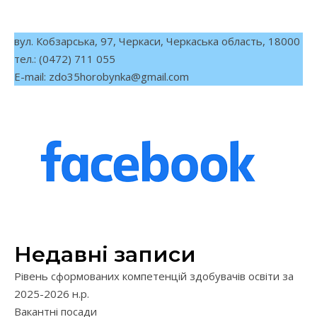
вул. Кобзарська, 97, Черкаси, Черкаська область, 18000
тел.: (0472) 711 055
E-mail:
zdo35horobynka@gmail.com
Недавні записи
Рівень сформованих компетенцій здобувачів освіти за
2025-2026 н.р.
Вакантні посади