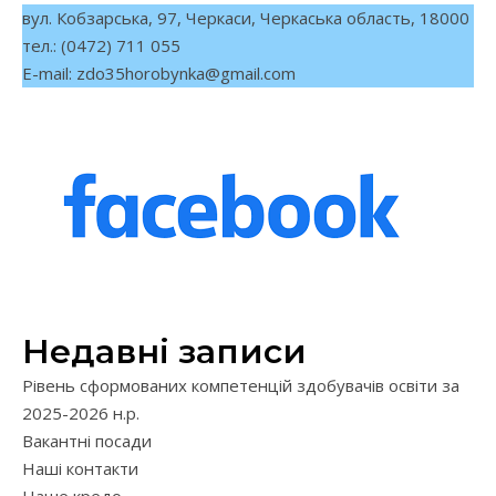
вул. Кобзарська, 97, Черкаси, Черкаська область, 18000
тел.: (0472) 711 055
E-mail:
zdo35horobynka@gmail.com
Недавні записи
Рівень сформованих компетенцій здобувачів освіти за
2025-2026 н.р.
Вакантні посади
Наші контакти