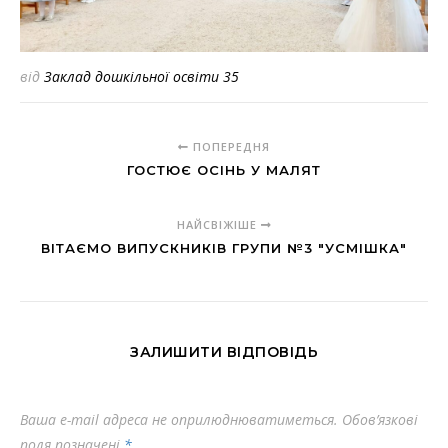
від
Заклад дошкільної освіти 35
ПОПЕРЕДНЯ
ГОСТЮЄ ОСІНЬ У МАЛЯТ
НАЙСВІЖІШЕ
ВІТАЄМО ВИПУСКНИКІВ ГРУПИ №3 "УСМІШКА"
ЗАЛИШИТИ ВІДПОВІДЬ
Ваша e-mail адреса не оприлюднюватиметься.
Обов’язкові
поля позначені
*