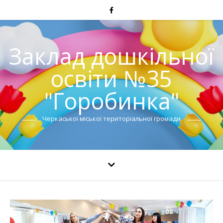
Заклад дошкільної
освіти №35
"Горобинка"
Черкаської міської територіальної громади