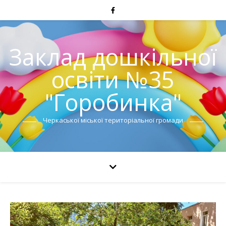
Заклад дошкільної
освіти №35
"Горобинка"
Черкаської міської територіальної громади