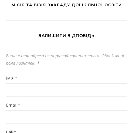
МІСІЯ ТА ВІЗІЯ ЗАКЛАДУ ДОШКІЛЬНОЇ ОСВІТИ
ЗАЛИШИТИ ВІДПОВІДЬ
Ваша e-mail адреса не оприлюднюватиметься.
Обов’язкові
поля позначені
*
Ім'я
*
Email
*
Сайт