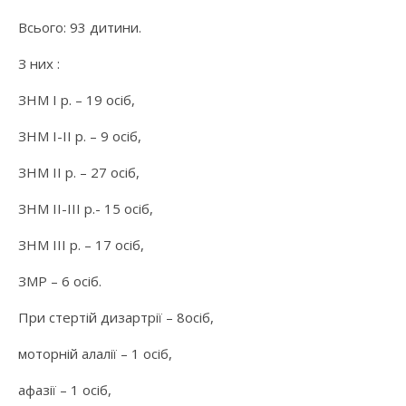
Всього: 93 дитини.
З них :
ЗНМ І р. – 19 осіб,
ЗНМ І-ІІ р. – 9 осіб,
ЗНМ ІІ р. – 27 осіб,
ЗНМ ІІ-ІІІ р.- 15 осіб,
ЗНМ ІІІ р. – 17 осіб,
ЗМР – 6 осіб.
При стертій дизартрії – 8осіб,
моторній алалії – 1 осіб,
афазії – 1 осіб,