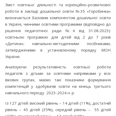
Зміст освітньої діяльності та корекційно-розвиткової
роботи в закладі дошкільної освіти №35 «Горобинка»
визначається Базовим компонентом дошкільної освіти
в Україні, чинними освітніми програмами (відповідно до
рішення педагогічної ради №4 від 31.08.2023):
освітньою програмою для дітей від 2 до 7 років
«Дитина»; навчально-методичними посібниками,
затвердженими в установленому порядку МОН
України.
Аналізуючи результативність освітньої роботи
педагогів з дітьми за освітніми напрямками у всіх
вікових групах, маємо такі показники формування
компетенцій у здобувачів освіти на кінець третього
навчального періоду 2023-2024 н. р.
Із 127 дітей: високий рівень – 14 дітей (11%), достатній
рівень – 45 дітей (35%), середній рівень – 55 дітей