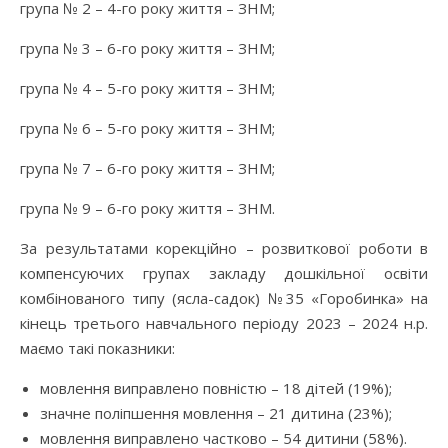
група № 2 – 4-го року життя – ЗНМ;
група № 3 – 6-го року життя – ЗНМ;
група № 4 – 5-го року життя – ЗНМ;
група № 6 – 5-го року життя – ЗНМ;
група № 7 – 6-го року життя – ЗНМ;
група № 9 – 6-го року життя – ЗНМ.
За результатами корекційно – розвиткової роботи в
компенсуючих групах закладу дошкільної освіти
комбінованого типу (ясла-садок) №35 «Горобинка» на
кінець третього навчального періоду 2023 – 2024 н.р.
маємо такі показники:
мовлення виправлено повністю – 18 дітей (19%);
значне поліпшення мовлення – 21 дитина (23%);
мовлення виправлено частково – 54 дитини (58%).