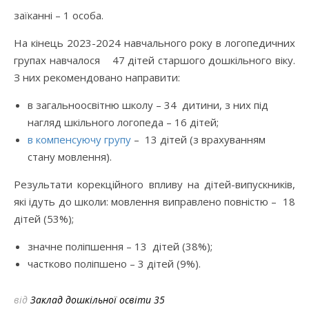
заїканні – 1 особа.
На кінець 2023-2024 навчального року в логопедичних
групах навчалося 47 дітей старшого дошкільного віку.
З них рекомендовано направити:
в загальноосвітню школу – 34 дитини, з них під
нагляд шкільного логопеда – 16 дітей;
в компенсуючу групу
– 13 дітей (з врахуванням
стану мовлення).
Результати корекційного впливу на дітей-випускників,
які ідуть до школи: мовлення виправлено повністю – 18
дітей (53%);
значне поліпшення – 13 дітей (38%);
частково поліпшено – 3 дітей (9%).
від
Заклад дошкільної освіти 35