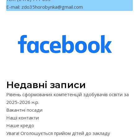
E-mail:
zdo35horobynka@gmail.com
Недавні записи
Рівень сформованих компетенцій здобувачів освіти за
2025-2026 н.р.
Вакантні посади
Наші контакти
Наше кредо
Увага! Оголошується прийом дітей до закладу