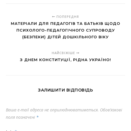
ПОПЕРЕДНЯ
МАТЕРІАЛИ ДЛЯ ПЕДАГОГІВ ТА БАТЬКІВ ЩОДО
ПСИХОЛОГО-ПЕДАГОГІЧНОГО СУПРОВОДУ
(БЕЗПЕКИ) ДІТЕЙ ДОШКІЛЬНОГО ВІКУ
НАЙСВІЖІШЕ
З ДНЕМ КОНСТИТУЦІЇ, РІДНА УКРАЇНО!
ЗАЛИШИТИ ВІДПОВІДЬ
Ваша e-mail адреса не оприлюднюватиметься.
Обов’язкові
поля позначені
*