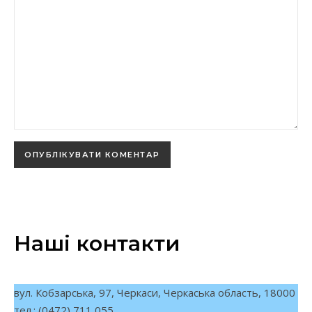
Наші контакти
вул. Кобзарська, 97, Черкаси, Черкаська область, 18000
тел.: (0472) 711 055