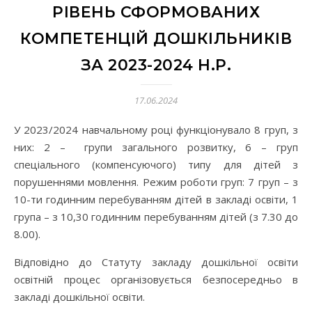
РІВЕНЬ СФОРМОВАНИХ
КОМПЕТЕНЦІЙ ДОШКІЛЬНИКІВ
ЗА 2023-2024 Н.Р.
17.06.2024
У 2023/2024 навчальному році функціонувало 8 груп, з
них: 2 – групи загального розвитку, 6 – груп
спеціального (компенсуючого) типу для дітей з
порушеннями мовлення. Режим роботи груп: 7 груп – з
10-ти годинним перебуванням дітей в закладі освіти, 1
група – з 10,30 годинним перебуванням дітей (з 7.30 до
8.00).
Відповідно до Статуту закладу дошкільної освіти
освітній процес організовується безпосередньо в
закладі дошкільної освіти.